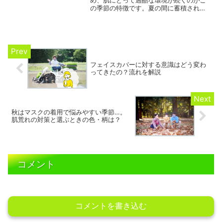
の季節の特徴です。夏の間に蓄積された
ダメージが表面化してくるのもちょうど
この時期と重なります。多くの人が「も
う夏は終わり」という気持ちでケアを緩
めてしまいがちですが、実際には肌にと
って最も注意が必要な時期の一つなので
す。
フェイスカバーに対する意識はどう変わ
ってきたの？流れを解説
秋はマスクの着用で悩みやすい季節…。
肌荒れの対策と選ぶときの色・柄は？
コメント
コメントを書き込む