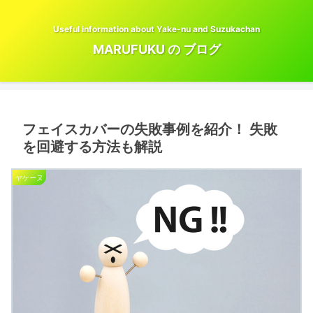
Useful information about Yake-nu and Suzukachan
MARUFUKU の ブログ
フェイスカバーの失敗事例を紹介！ 失敗
を回避する方法も解説
ヤケーヌ