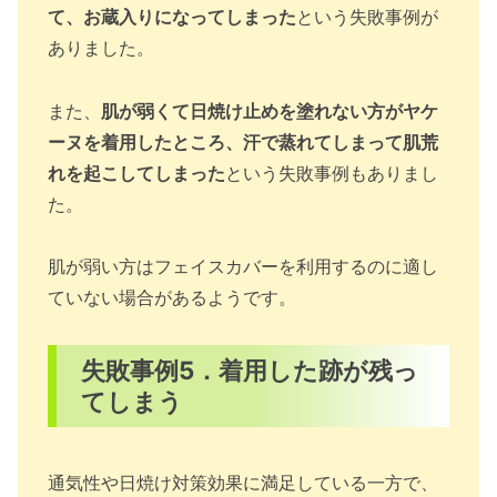
て、お蔵入りになってしまった
という失敗事例が
ありました。
また、
肌が弱くて日焼け止めを塗れない方がヤケ
ーヌを着用したところ、汗で蒸れてしまって肌荒
れを起こしてしまった
という失敗事例もありまし
た。
肌が弱い方はフェイスカバーを利用するのに適し
ていない場合があるようです。
失敗事例5．着用した跡が残っ
てしまう
通気性や日焼け対策効果に満足している一方で、