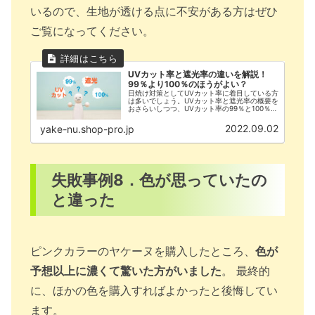
いるので、生地が透ける点に不安がある方はぜひ
ご覧になってください。
UVカット率と遮光率の違いを解説！
99％より100％のほうがよい？
日焼け対策としてUVカット率に着目している方
は多いでしょう。UVカット率と遮光率の概要を
おさらいしつつ、UVカット率の99％と100％の
違いについて解説していきます。
2022.09.02
yake-nu.shop-pro.jp
失敗事例8．色が思っていたの
と違った
ピンクカラーのヤケーヌを購入したところ、
色が
予想以上に濃くて驚いた方がいました
。 最終的
に、ほかの色を購入すればよかったと後悔してい
ます。