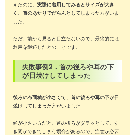
えたのに、
実際に着用してみるとサイズが大き
く、首のあたりでだらんとしてしまった
方がいま
した。
ただ、前から見ると目立たないので、最終的には
利用を継続したとのことです。
失敗事例2．首の後ろや耳の下
が日焼けしてしまった
後ろの布面積が小さくて、首の後ろや耳の下が日
焼けしてしまった
方がいました。
頭が小さい方だと、首の後ろがダラッとして、す
き間ができてしまう場合があるので、注意が必要