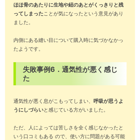
ほほ骨のあたりに生地や紐のあとがくっきりと残
ってしまった
ことが気になったという意見があり
ました。
内側にある縫い目について購入時に気づかなかっ
たようです。
失敗事例6．通気性が悪く感じ
た
通気性が悪く息がこもってしまい、
呼吸が思うよ
うにしづらい
と感じている方がいました。
ただ、人によっては苦しさを全く感じなかったと
いう口コミもある ので、使い方に問題がある可能