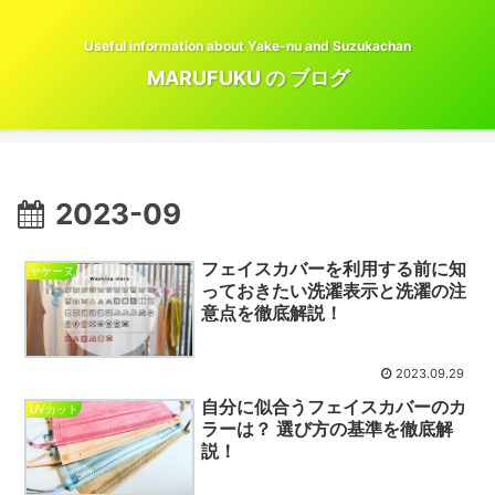
Useful information about Yake-nu and Suzukachan
MARUFUKU の ブログ
2023-09
フェイスカバーを利用する前に知
ヤケーヌ
っておきたい洗濯表示と洗濯の注
意点を徹底解説！
2023.09.29
自分に似合うフェイスカバーのカ
UVカット
ラーは？ 選び方の基準を徹底解
説！