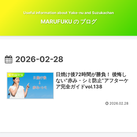
Useful information about Yake-nu and Suzukachan
MARUFUKU の ブログ
2026-02-28
日焼け後72時間が勝負！ 後悔し
紫外線対策
ない“赤み・シミ防止”アフターケ
ア完全ガイドvol.138
2026.02.28