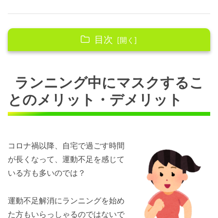
目次
ランニング中にマスクすることのメリット・デ
メリット
ランニング中にマスクするこ
ランニング中のメリット①：花粉症防止
とのメリット・デメリット
ランニング中のメリット②：紫外線・日焼
け対策
ランニング中のメリット③：乾燥対策
コロナ禍以降、自宅で過ごす時間
ランニング中にマスクすることのデメリッ
が長くなって、運動不足を感じて
ト
いる方も多いのでは？
布マスクとスポーツマスクの違い
運動不足解消にランニングを始め
ランニング用フェイスカバーの選び方
た方もいらっしゃるのではないで