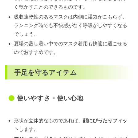
く乾かすことのできるものです。
吸収速乾性のあるマスクは内側に湿気がこもらず、
ランニング時でも不快感がなく呼吸がしやすくなる
でしょう。
夏場の蒸し暑い中でのマスク着用も快適に過ごせる
のでおすすめです。
手足を守るアイテム
使いやすさ・使い心地
形状が立体的なものであれば、
顔にぴったりフィッ
ト
します。