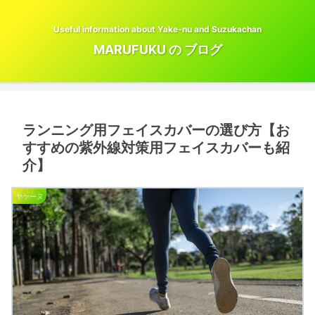
Useful information about Yake-nu and Suzukachan
MARUFUKU の ブログ
ランニング用フェイスカバーの選び方【お
すすめの紫外線対策用フェイスカバーも紹
介】
ヤケーヌ