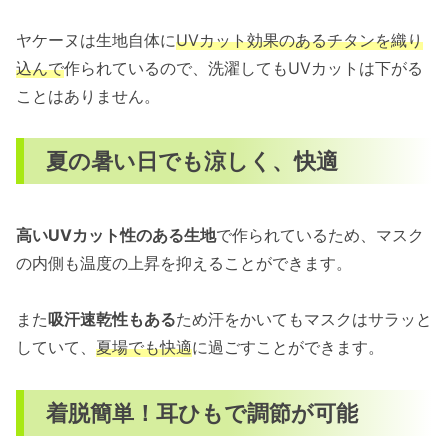
ヤケーヌは生地自体に
UVカット効果のあるチタンを織り
込んで
作られているので、洗濯してもUVカットは下がる
ことはありません。
夏の暑い日でも涼しく、快適
高いUVカット性のある生地
で作られているため、マスク
の内側も温度の上昇を抑えることができます。
また
吸汗速乾性もある
ため汗をかいてもマスクはサラッと
していて、
夏場でも快適
に過ごすことができます。
着脱簡単！耳ひもで調節が可能