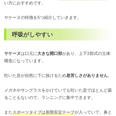
い方におすすめです。
ヤケーヌの特徴を5つ紹介していきます。
呼吸がしやすい
ヤケーヌ
は口元に
大きな開口部
があり、上下2部式の立体
構造になっています。
吐いた息が自然に下に抜けるため
息苦しさがありません
。
メガネやサングラスをかけていても吐いた息でほとんど曇
ることもないので、ランニングに集中できます。
また
スポーツタイプは形態安定テープ
が入っていて、鼻と