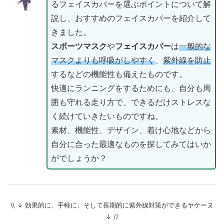
るフェイスカバーを選ぶポイントについて解
説し、おすすめのフェイスカバーを紹介して
きました。
スポーツマスク
や
フェイスカバー
は
一般的な
マスクよりも呼吸がしやすく
、
紫外線を防止
するなどの機能性も備えたものです。
快適にランニングをするためにも、自分も周
囲も守れる走り方で、できるだけストレスな
く続けていきたいものですね。
素材、機能性、デザイン、着け心地などから
自分に合った最適なものを探してみてはいか
がでしょうか？
\\ ↓ 効果的に、手軽に、そして長期的に紫外線対策ができるヤケーヌ
↓ //