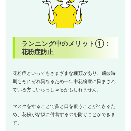
水分補給がしやすい
UVカット効果あり！
夏の暑い日でも涼しく、快適
着脱簡単！耳ひもで調節が可能
まとめ
ランニング中のメリット①：
花粉症防止
花粉症といってもさまざまな種類があり、飛散時
期もそれぞれ異なるため一年中花粉症に悩まされ
ている方もいらっしゃるかもしれません。
マスクをすることで鼻と口を覆うことができるた
め、花粉が粘膜に付着するのを防ぐことができま
す。