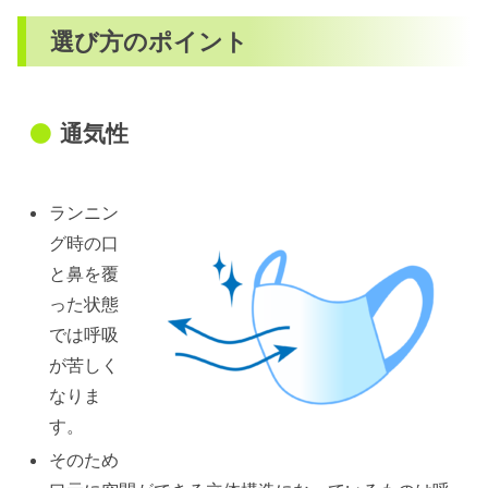
選び方のポイント
通気性
ランニン
グ時の口
と鼻を覆
った状態
では呼吸
が苦しく
なりま
す。
そのため