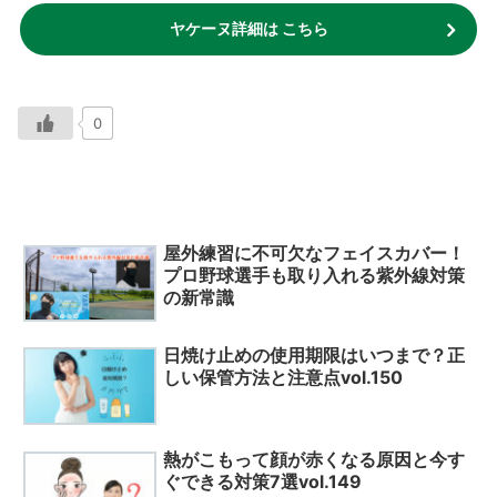
ヤケーヌ詳細は こちら
0
屋外練習に不可欠なフェイスカバー！
プロ野球選手も取り入れる紫外線対策
の新常識
日焼け止めの使用期限はいつまで？正
しい保管方法と注意点vol.150
熱がこもって顔が赤くなる原因と今す
ぐできる対策7選vol.149