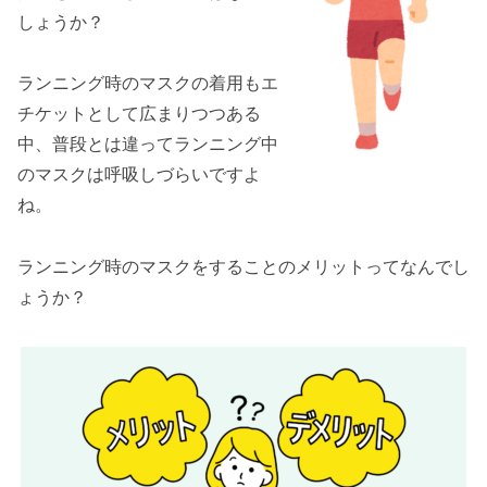
種類
しょうか？
マスクタイプ
フェイスカバータイプ
ランニング時のマスクの着用もエ
選び方のポイント
チケットとして広まりつつある
通気性
中、普段とは違ってランニング中
のマスクは呼吸しづらいですよ
サングラス
ね。
耐久性
吸汗速乾性
ランニング時のマスクをすることのメリットってなんでし
手足を守るアイテム
ょうか？
使いやすさ・使い心地
UVカット
おすすめの紫外線対策用フェイスカバー【ヤケ
ーヌ】
呼吸がしやすい