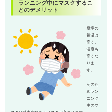
ランニング中にマスクするこ
とのデメリット
夏場の
気温は
高く、
湿度も
高くな
りま
す。
そのた
めラン
ニング
中のマ