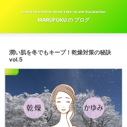
Useful information about Yake-nu and Suzukachan
MARUFUKU の ブログ
潤い肌を冬でもキープ！乾燥対策の秘訣
vol.5
ヤケーヌ