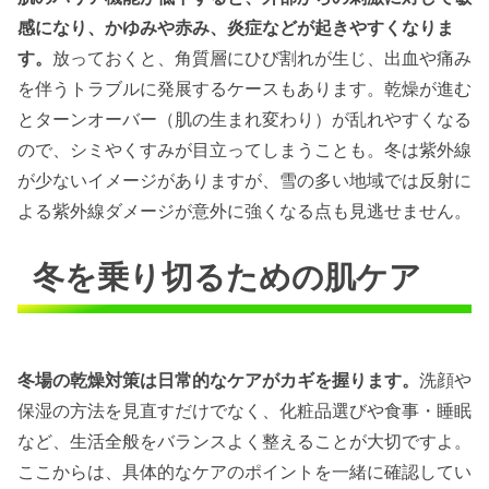
感になり、かゆみや赤み、炎症などが起きやすくなりま
す。
放っておくと、角質層にひび割れが生じ、出血や痛み
を伴うトラブルに発展するケースもあります。乾燥が進む
とターンオーバー（肌の生まれ変わり）が乱れやすくなる
ので、シミやくすみが目立ってしまうことも。冬は紫外線
が少ないイメージがありますが、雪の多い地域では反射に
よる紫外線ダメージが意外に強くなる点も見逃せません。
冬を乗り切るための肌ケア
冬場の乾燥対策は日常的なケアがカギを握ります。
洗顔や
保湿の方法を見直すだけでなく、化粧品選びや食事・睡眠
など、生活全般をバランスよく整えることが大切ですよ。
ここからは、具体的なケアのポイントを一緒に確認してい