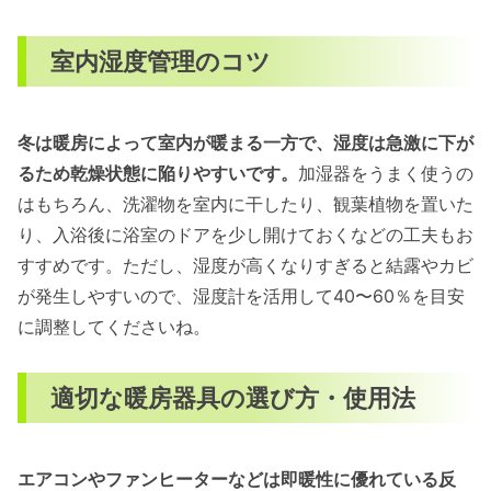
室内湿度管理のコツ
冬は暖房によって室内が暖まる一方で、湿度は急激に下が
るため乾燥状態に陥りやすいです。
加湿器をうまく使うの
はもちろん、洗濯物を室内に干したり、観葉植物を置いた
り、入浴後に浴室のドアを少し開けておくなどの工夫もお
すすめです。ただし、湿度が高くなりすぎると結露やカビ
が発生しやすいので、湿度計を活用して40〜60％を目安
に調整してくださいね。
適切な暖房器具の選び方・使用法
エアコンやファンヒーターなどは即暖性に優れている反