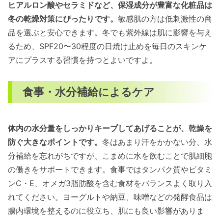
ヒアルロン酸やセラミドなど、保湿成分が豊富な化粧品は
冬の乾燥対策にぴったりです。
敏感肌の方は低刺激性の商
品を選ぶと安心できます。冬でも紫外線は肌に影響を与え
るため、SPF20〜30程度の日焼け止めを毎日のスキンケ
アにプラスする習慣を持つとよいですよ。
食事・水分補給によるケア
体内の水分量をしっかりキープしてあげることが、乾燥を
防ぐ大きなポイントです。
冬はあまり汗をかかない分、水
分補給を忘れがちですが、こまめに水を飲むことで肌細胞
の働きをサポートできます。食事ではタンパク質やビタミ
ンC・E、オメガ3脂肪酸を含む食材をバランスよく取り入
れてください。ヨーグルトや納豆、味噌などの発酵食品は
腸内環境を整えるのに役立ち、肌にも良い影響がありま