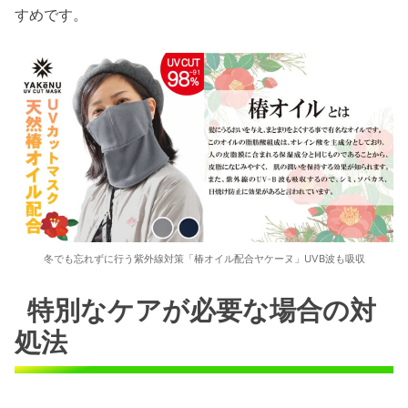
すめです。
冬でも忘れずに行う紫外線対策「椿オイル配合ヤケーヌ」UVB波も吸収
特別なケアが必要な場合の対
処法