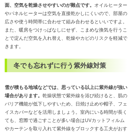
面、空気を乾燥させやすいのが難点です。
オイルヒーター
やパネルヒーターは空気を直接乾かしにくいので、部屋の
広さや使う時間帯に合わせて組み合わせるといいですよ。
また、暖房をつけっぱなしにせず、こまめな換気を行うこ
とで淀んだ空気を入れ替え、乾燥やカビのリスクを軽減で
きます。
冬でも忘れずに行う紫外線対策
雪が積もる地域などでは、思っている以上に紫外線が強い
場合があります。
乾燥状態で紫外線を浴び続けると、肌の
バリア機能が低下しやすいため、日焼け止めや帽子、フェ
イスカバーなどを活用しましょう。室内にいる時間が長く
ても、窓際で過ごすことが多い場合はUVカットフィルム
やカーテンを取り入れて紫外線をブロックする工夫がおす