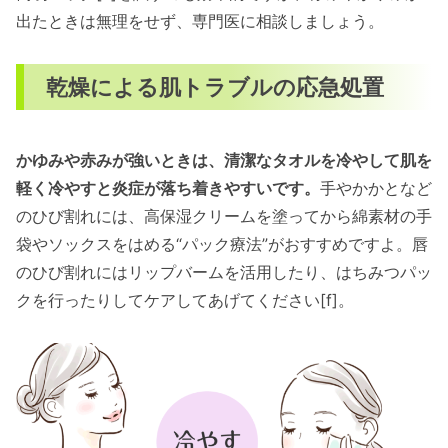
出たときは無理をせず、専門医に相談しましょう。
乾燥による肌トラブルの応急処置
かゆみや赤みが強いときは、清潔なタオルを冷やして肌を
軽く冷やすと炎症が落ち着きやすいです。
手やかかとなど
のひび割れには、高保湿クリームを塗ってから綿素材の手
袋やソックスをはめる“パック療法”がおすすめですよ。唇
のひび割れにはリップバームを活用したり、はちみつパッ
クを行ったりしてケアしてあげてください[f]。