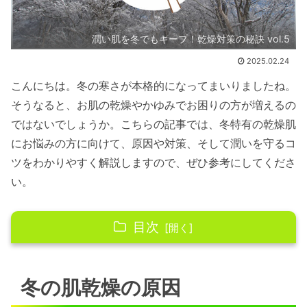
潤い肌を冬でもキープ！乾燥対策の秘訣 vol.5
2025.02.24
こんにちは。冬の寒さが本格的になってまいりましたね。
そうなると、お肌の乾燥やかゆみでお困りの方が増えるの
ではないでしょうか。こちらの記事では、冬特有の乾燥肌
にお悩みの方に向けて、原因や対策、そして潤いを守るコ
ツをわかりやすく解説しますので、ぜひ参考にしてくださ
い。
目次
冬の肌乾燥の原因
冬の肌乾燥の原因
冬の乾燥が肌に与える影響
暖房器具・換気による肌への影響