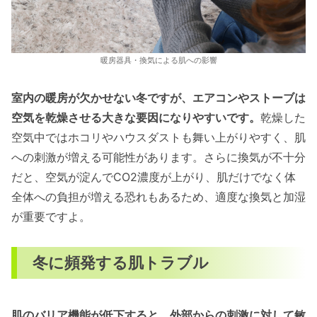
暖房器具・換気による肌への影響
室内の暖房が欠かせない冬ですが、エアコンやストーブは
空気を乾燥させる大きな要因になりやすいです。
乾燥した
空気中ではホコリやハウスダストも舞い上がりやすく、肌
への刺激が増える可能性があります。さらに換気が不十分
だと、空気が淀んでCO2濃度が上がり、肌だけでなく体
全体への負担が増える恐れもあるため、適度な換気と加湿
が重要ですよ。
冬に頻発する肌トラブル
肌のバリア機能が低下すると、外部からの刺激に対して敏