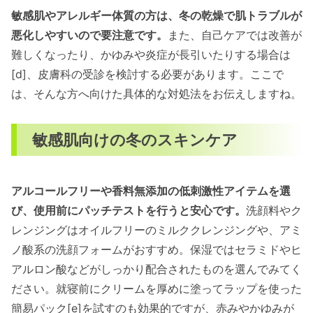
敏感肌やアレルギー体質の方は、冬の乾燥で肌トラブルが
悪化しやすいので要注意です。
また、自己ケアでは改善が
難しくなったり、かゆみや炎症が長引いたりする場合は
[d]、皮膚科の受診を検討する必要があります。ここで
は、そんな方へ向けた具体的な対処法をお伝えしますね。
敏感肌向けの冬のスキンケア
アルコールフリーや香料無添加の低刺激性アイテムを選
び、使用前にパッチテストを行うと安心です。
洗顔料やク
レンジングはオイルフリーのミルククレンジングや、アミ
ノ酸系の洗顔フォームがおすすめ。保湿ではセラミドやヒ
アルロン酸などがしっかり配合されたものを選んでみてく
ださい。就寝前にクリームを厚めに塗ってラップを使った
簡易パック[e]を試すのも効果的ですが、赤みやかゆみが