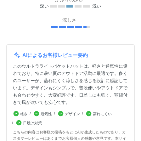
深い
浅い
涼しさ
AIによるお客様レビュー要約
このウルトラライトバケットハットは、軽さと通気性に優
れており、特に暑い夏のアウトドア活動に最適です。多く
のユーザーが、蒸れにくく涼しさを感じる設計に感謝して
います。デザインもシンプルで、普段使いやアウトドアで
も合わせやすく、大変好評です。日差しにも強く、顎紐付
きで風が吹いても安心です。
軽さ
通気性
デザイン
蒸れにくい
日焼け対策
こちらの内容はお客様の投稿をもとにAIが生成したものであり、カ
スタマーレビューはあくまでお客様個人の感想や意見です。本サイ