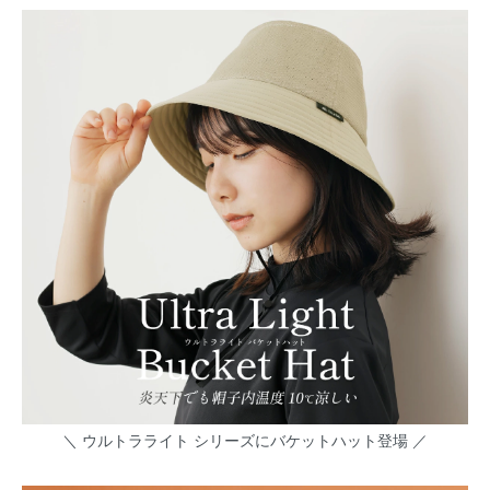
＼ ウルトラライト シリーズにバケットハット登場 ／