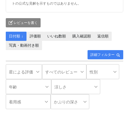
トの公式な見解を示すものではありません。
レビューを書く
日付順 ↓
評価順
いいね数順
購入確認順
返信順
写真・動画付き順
詳細フィルター