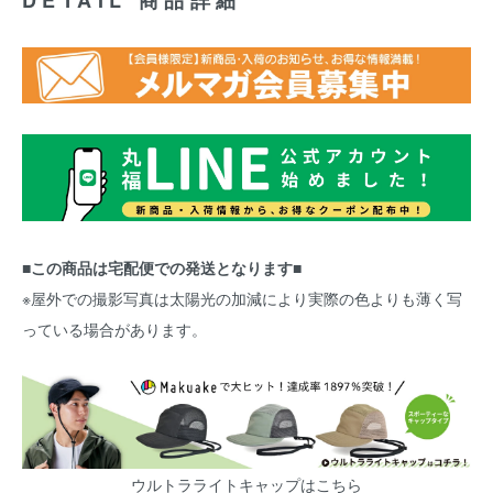
DETAIL 商品詳細
■この商品は宅配便での発送となります■
※屋外での撮影写真は太陽光の加減により実際の色よりも薄く写
っている場合があります。
ウルトラライトキャップはこちら