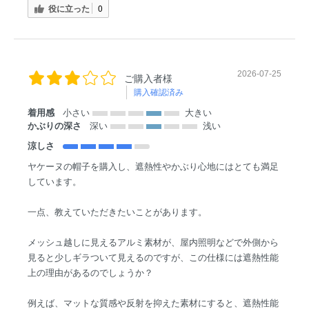
役に立った
0
2026-07-25
ご購入者様
購入確認済み
着用感
小さい
大きい
かぶりの深さ
深い
浅い
涼しさ
ヤケーヌの帽子を購入し、遮熱性やかぶり心地にはとても満足
しています。
一点、教えていただきたいことがあります。
メッシュ越しに見えるアルミ素材が、屋内照明などで外側から
見ると少しギラついて見えるのですが、この仕様には遮熱性能
上の理由があるのでしょうか？
例えば、マットな質感や反射を抑えた素材にすると、遮熱性能