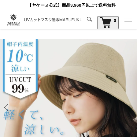
【ヤケーヌ公式】商品3,960円以上で送料無料
0
ホーム
暑さ対策帽子 ShaBo(シャボー)