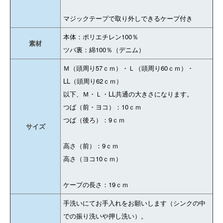
マジックテープで取り外しできるケープ付き
本体：ポリエチレン100％
素材
ツバ裏：綿100％（デニム）
Ｍ（頭周り57ｃｍ）・Ｌ（頭周り60ｃｍ）・
LL（頭周り62ｃｍ）
以下、Ｍ・Ｌ・LL共通の大きさになります。
つば（前・ヨコ）：10ｃｍ
つば（後ろ）：9ｃｍ
サイズ
高さ（前）：9ｃｍ
高さ（ヨコ10ｃｍ）
ケープの長さ：19ｃｍ
手洗いにてお手入れをお願いします（シンクの中
での振り洗いや押し洗い）。