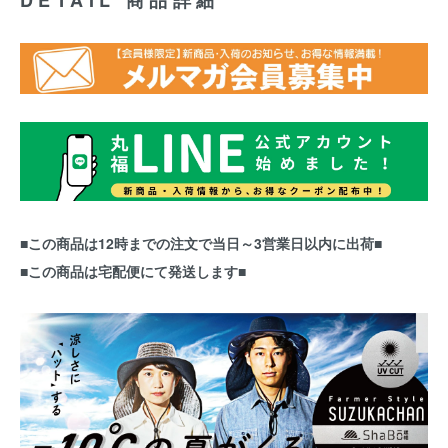
DETAIL 商品詳細
■この商品は12時までの注文で当日～3営業日以内に出荷■
■この商品は宅配便にて発送します■