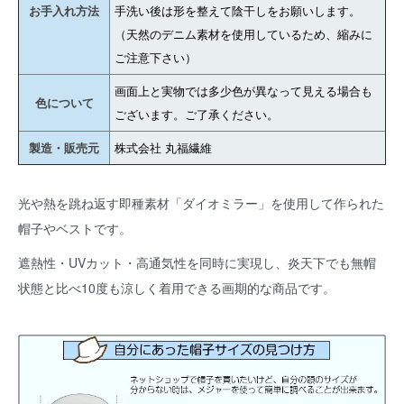
お手入れ方法
手洗い後は形を整えて陰干しをお願いします。
（天然のデニム素材を使用しているため、縮みに
ご注意下さい）
画面上と実物では多少色が異なって見える場合も
色について
ございます。ご了承ください。
製造・販売元
株式会社 丸福繊維
光や熱を跳ね返す即種素材「ダイオミラー」を使用して作られた
帽子やベストです。
遮熱性・UVカット・高通気性を同時に実現し、炎天下でも無帽
状態と比べ10度も涼しく着用できる画期的な商品です。