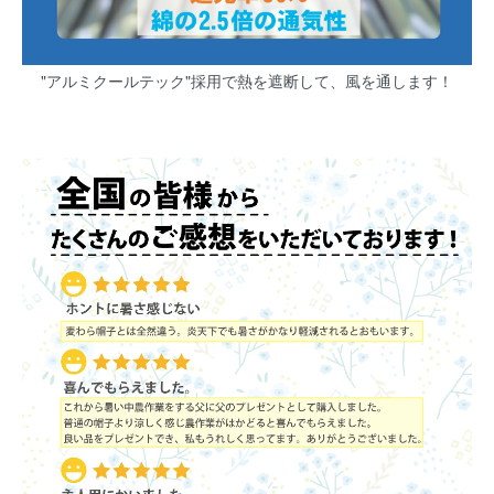
"アルミクールテック"採用で熱を遮断して、風を通します！