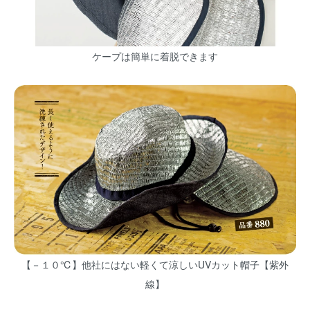
ケープは簡単に着脱できます
【－１０℃】他社にはない軽くて涼しいUVカット帽子【紫外
線】