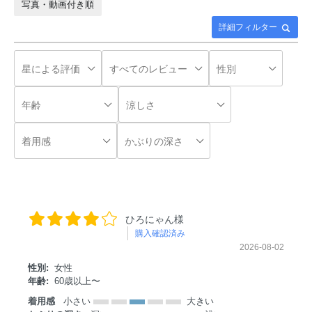
写真・動画付き順
詳細フィルター
ひろにゃん様
購入確認済み
2026-08-02
性別:
女性
年齢:
60歳以上〜
着用感
小さい
大きい