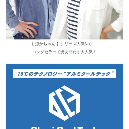
【 涼かちゃん 】シリーズ人気No,１！
ロングセラーで男女問わず大人気！