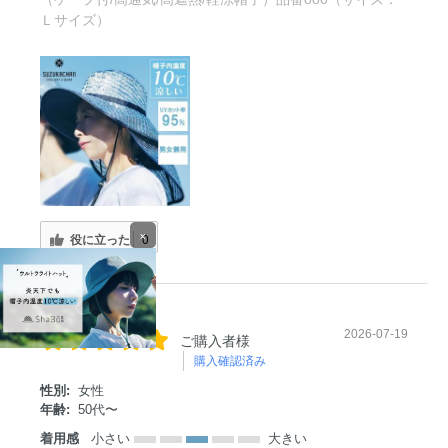
Ｌサイズ）
×
役に立った
0
2026-07-19
ご購入者様
購入確認済み
性別:
女性
年齢:
50代〜
着用感
小さい
大きい