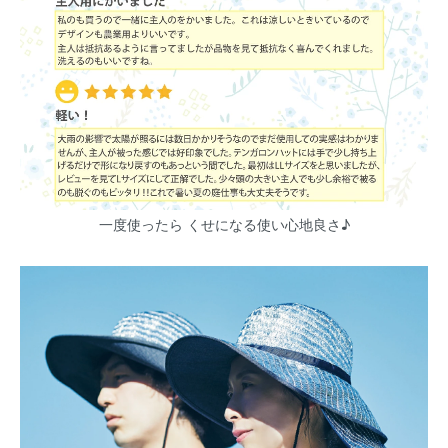
一度使ったら くせになる使い心地良さ♪