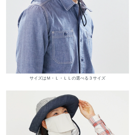
サイズはＭ・Ｌ・ＬＬの選べる３サイズ