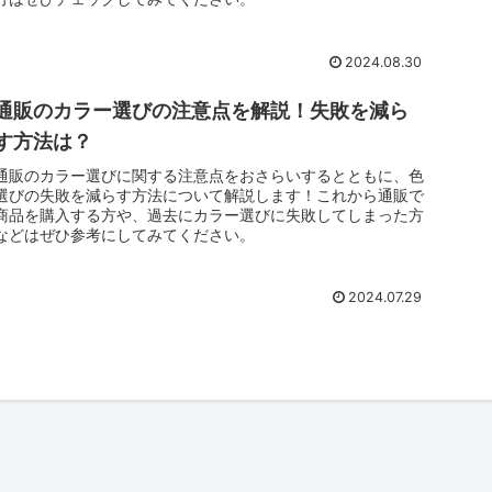
2024.08.30
通販のカラー選びの注意点を解説！失敗を減ら
す方法は？
通販のカラー選びに関する注意点をおさらいするとともに、色
選びの失敗を減らす方法について解説します！これから通販で
商品を購入する方や、過去にカラー選びに失敗してしまった方
などはぜひ参考にしてみてください。
2024.07.29