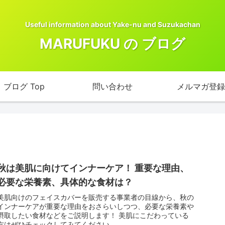
Useful information about Yake-nu and Suzukachan
MARUFUKU の ブログ
ブログ Top
問い合わせ
メルマガ登録
秋は美肌に向けてインナーケア！ 重要な理由、
必要な栄養素、具体的な食材は？
美肌向けのフェイスカバーを販売する事業者の目線から、秋の
インナーケアが重要な理由をおさらいしつつ、必要な栄養素や
摂取したい食材などをご説明します！ 美肌にこだわっている
方はぜひチェックしてみてください。