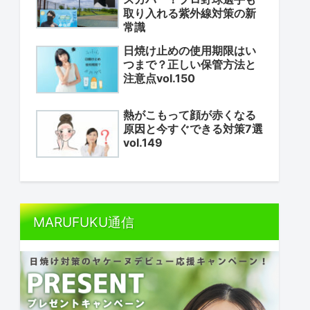
取り入れる紫外線対策の新
常識
日焼け止めの使用期限はい
つまで？正しい保管方法と
注意点vol.150
熱がこもって顔が赤くなる
原因と今すぐできる対策7選
vol.149
MARUFUKU通信