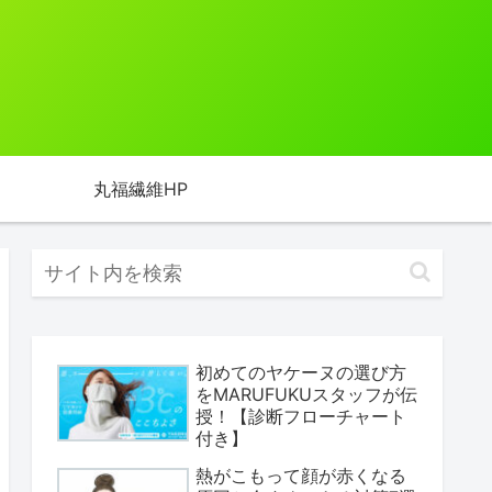
丸福繊維HP
初めてのヤケーヌの選び方
をMARUFUKUスタッフが伝
授！【診断フローチャート
付き】
熱がこもって顔が赤くなる