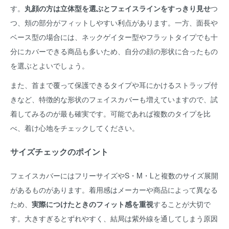
す。
丸顔の方は立体型を選ぶとフェイスラインをすっきり見せ
つ
つ、頬の部分がフィットしやすい利点があります。一方、面長や
ベース型の場合には、ネックゲイター型やフラットタイプでも十
分にカバーできる商品も多いため、自分の顔の形状に合ったもの
を選ぶとよいでしょう。
また、首まで覆って保護できるタイプや耳にかけるストラップ付
きなど、特徴的な形状のフェイスカバーも増えていますので、試
着してみるのが最も確実です。可能であれば複数のタイプを比
べ、着け心地をチェックしてください。
サイズチェックのポイント
フェイスカバーにはフリーサイズやS・M・Lと複数のサイズ展開
があるものがあります。着用感はメーカーや商品によって異なる
ため、
実際につけたときのフィット感を重視
することが大切で
す。大きすぎるとずれやすく、結局は紫外線を通してしまう原因