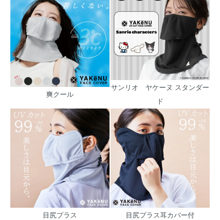
サンリオ ヤケーヌ スタンダー
爽クール
ド
目尻プラス
目尻プラス耳カバー付