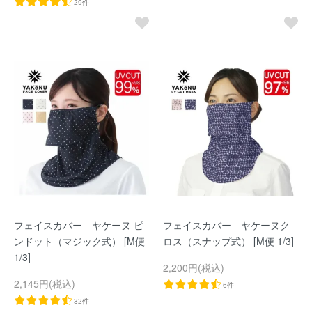
29件
フェイスカバー ヤケーヌ ピ
フェイスカバー ヤケーヌク
ンドット（マジック式） [M便
ロス（スナップ式） [M便 1/3]
1/3]
2,200円(税込)
2,145円(税込)
6件
32件