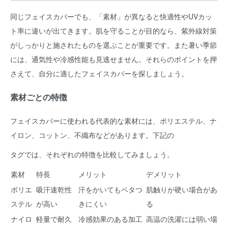
同じフェイスカバーでも、「素材」が異なると快適性やUVカッ
ト率に違いが出てきます。肌を守ることが目的なら、紫外線対策
がしっかりと施されたものを選ぶことが重要です。また暑い季節
には、通気性や冷感性能も見逃せません。それらのポイントを押
さえて、自分に適したフェイスカバーを探しましょう。
素材ごとの特徴
フェイスカバーに使われる代表的な素材には、ポリエステル、ナ
イロン、コットン、不織布などがあります。下記の
タグでは、それぞれの特徴を比較してみましょう。
素材
特長
メリット
デメリット
ポリエ
吸汗速乾性
汗をかいてもベタつ
肌触りが硬い場合があ
ステル
が高い
きにくい
る
ナイロ
軽量で耐久
冷感効果のある加工
高温の洗濯には弱い場