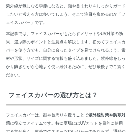
紫外線が気になる季節になると、顔や首まわりをしっかりガード
したいと考える方は多いでしょう。そこで注目を集めるのが「フ
ェイスカバー」です。
本記事では、フェイスカバーがもたらすメリットやUV対策の効
果、選ぶ際のポイントと注意点を解説します。初めてフェイスカ
バーを使う方でも、自分に合ったタイプを見つけられるよう、素
材や形状、サイズに関する情報も盛り込みました。紫外線をしっ
かり防ぎながら心地よく使い続けるために、ぜひ最後までご覧く
ださい。
フェイスカバーの選び方とは？
フェイスカバーは、顔や首周りを覆うことで
紫外線対策や防寒対
策
に役立つアイテムです。特に夏場にはUVカットを目的に使用
する方が多く、屋外でのスポーツやレジャーのみならず、通勤や