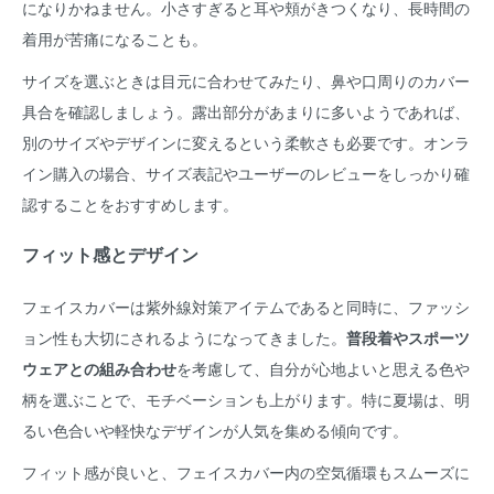
になりかねません。小さすぎると耳や頬がきつくなり、長時間の
着用が苦痛になることも。
サイズを選ぶときは目元に合わせてみたり、鼻や口周りのカバー
具合を確認しましょう。露出部分があまりに多いようであれば、
別のサイズやデザインに変えるという柔軟さも必要です。オンラ
イン購入の場合、サイズ表記やユーザーのレビューをしっかり確
認することをおすすめします。
フィット感とデザイン
フェイスカバーは紫外線対策アイテムであると同時に、ファッシ
ョン性も大切にされるようになってきました。
普段着やスポーツ
ウェアとの組み合わせ
を考慮して、自分が心地よいと思える色や
柄を選ぶことで、モチベーションも上がります。特に夏場は、明
るい色合いや軽快なデザインが人気を集める傾向です。
フィット感が良いと、フェイスカバー内の空気循環もスムーズに