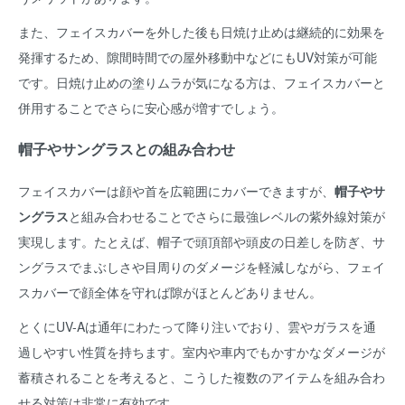
また、フェイスカバーを外した後も日焼け止めは継続的に効果を
発揮するため、隙間時間での屋外移動中などにもUV対策が可能
です。日焼け止めの塗りムラが気になる方は、フェイスカバーと
併用することでさらに安心感が増すでしょう。
帽子やサングラスとの組み合わせ
フェイスカバーは顔や首を広範囲にカバーできますが、
帽子やサ
ングラス
と組み合わせることでさらに最強レベルの紫外線対策が
実現します。たとえば、帽子で頭頂部や頭皮の日差しを防ぎ、サ
ングラスでまぶしさや目周りのダメージを軽減しながら、フェイ
スカバーで顔全体を守れば隙がほとんどありません。
とくにUV-Aは通年にわたって降り注いでおり、雲やガラスを通
過しやすい性質を持ちます。室内や車内でもかすかなダメージが
蓄積されることを考えると、こうした複数のアイテムを組み合わ
せる対策は非常に有効です。