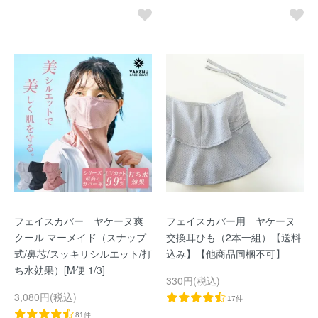
フェイスカバー ヤケーヌ爽
フェイスカバー用 ヤケーヌ
クール マーメイド（スナップ
交換耳ひも（2本一組）【送料
式/鼻芯/スッキリシルエット/打
込み】【他商品同梱不可】
ち水効果）[M便 1/3]
330円(税込)
3,080円(税込)
17件
81件