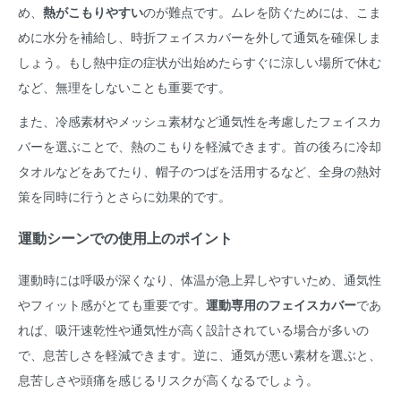
め、
熱がこもりやすい
のが難点です。ムレを防ぐためには、こま
めに水分を補給し、時折フェイスカバーを外して通気を確保しま
しょう。もし熱中症の症状が出始めたらすぐに涼しい場所で休む
など、無理をしないことも重要です。
また、冷感素材やメッシュ素材など通気性を考慮したフェイスカ
バーを選ぶことで、熱のこもりを軽減できます。首の後ろに冷却
タオルなどをあてたり、帽子のつばを活用するなど、全身の熱対
策を同時に行うとさらに効果的です。
運動シーンでの使用上のポイント
運動時には呼吸が深くなり、体温が急上昇しやすいため、通気性
やフィット感がとても重要です。
運動専用のフェイスカバー
であ
れば、吸汗速乾性や通気性が高く設計されている場合が多いの
で、息苦しさを軽減できます。逆に、通気が悪い素材を選ぶと、
息苦しさや頭痛を感じるリスクが高くなるでしょう。