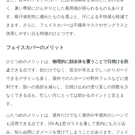
く、暑い季節にひんやりとした着用感が得られるものもありま
す。吸汗速乾性に優れたものを選ぶと、汗による不快感も軽減で
きます。さらに、フェイスカバーは不織布マスクやサングラスと
併用しやすい点も特徴のひとつです。
フェイスカバーのメリット
ひとつめのメリットは、
物理的に顔全体を覆うことで日焼けを防
止
できる点です。顔だけでなく、首元や耳元までしっかりガード
できるデザインも多く、屋外でのスポーツや野外フェスなどに便
利です。肌への負担を減らし、日焼け止めの塗り直しの回数を少
なくできる点も、忙しい方にとっては助かるポイントと言えま
す。
ふたつめのメリットは、屋外だけでなく屋内や半屋外のシーンで
も活用できる点です。UV-Aは窓ガラスを通して室内にも入り込
み、知らぬ間にダメージを受けてしまうことがあります。フェイ