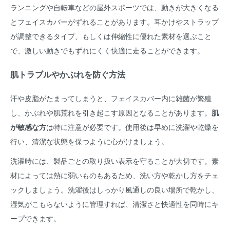
ランニングや自転車などの屋外スポーツでは、動きが大きくなる
とフェイスカバーがずれることがあります。耳かけやストラップ
が調整できるタイプ、もしくは伸縮性に優れた素材を選ぶこと
で、激しい動きでもずれにくく快適に走ることができます。
肌トラブルやかぶれを防ぐ方法
汗や皮脂がたまってしまうと、フェイスカバー内に雑菌が繁殖
し、かぶれや肌荒れを引き起こす原因となることがあります。
肌
が敏感な方
は特に注意が必要です。使用後は早めに洗濯や乾燥を
行い、清潔な状態を保つように心がけましょう。
洗濯時には、製品ごとの取り扱い表示を守ることが大切です。素
材によっては熱に弱いものもあるため、洗い方や乾かし方をチェ
ックしましょう。洗濯後はしっかり風通しの良い場所で乾かし、
湿気がこもらないように管理すれば、清潔さと快適性を同時にキ
ープできます。