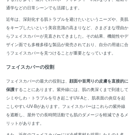
通学などの日常シーンでも活躍します。
近年は、深刻化する肌トラブルを避けたいというニーズや、美肌
をキープしたいという美容意識の高まりなど、さまざまな理由か
らフェイスカバーが見直されてきました。その結果、機能性やデ
ザイン面でも多種多様な製品が発売されており、自分の用途に合
うフェイスカバーを見つけることが重要となっています。
フェイスカバーの役割
フェイスカバーの最大の役割は、
顔面や首周りの皮膚を直接的に
保護
することにあります。紫外線には、肌の奥深くまで到達して
シミやしわ・トラブルを引き起こすUV-Aと、肌表面の炎症を起
こしやすいUV-Bがあります。フェイスカバーはこれらの紫外線
を遮断し、屋外での長時間活動でも肌のダメージを軽減できるメ
リットがあります。
また、近年のフェイスカバーには冷感素材を採用したものも多