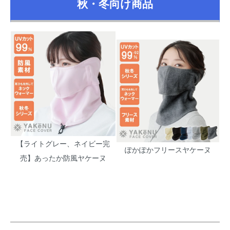
秋・冬向け商品
【ライトグレー、ネイビー完
ぽかぽかフリースヤケーヌ
売】あったか防風ヤケーヌ